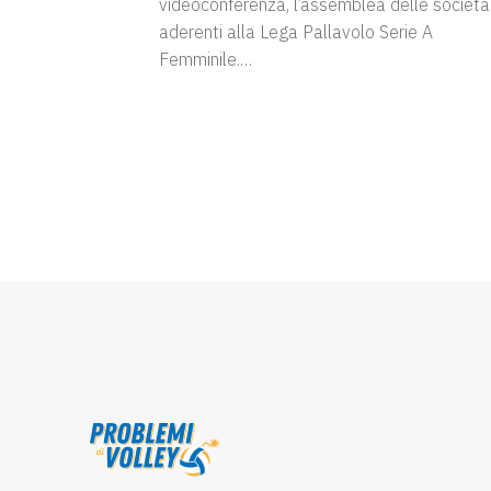
videoconferenza, l’assemblea delle società
aderenti alla Lega Pallavolo Serie A
Femminile.…