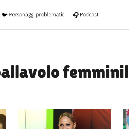
Personaggi problematici
Podcast
allavolo femmini