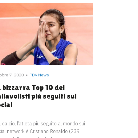
obre 7, 2020
PDV News
 bizzarra Top 10 dei
llavolisti più seguiti sui
cial
 calcio, l’atleta più seguito al mondo sui
cial network è Cristiano Ronaldo (239