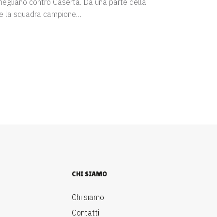
egliano contro Caserta. Da una parte della
te la squadra campione…
CHI SIAMO
Chi siamo
Contatti