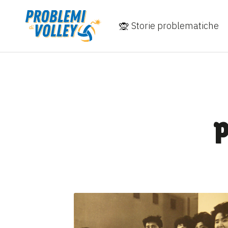
Storie problematiche
p