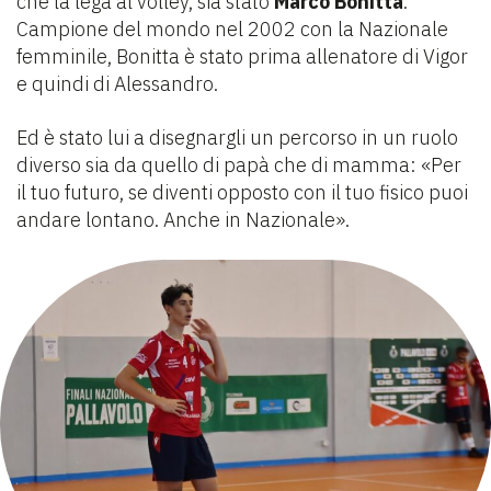
che la lega al volley, sia stato
Marco Bonitta
.
Campione del mondo nel 2002 con la Nazionale
femminile, Bonitta è stato prima allenatore di Vigor
e quindi di Alessandro.
Ed è stato lui a disegnargli un percorso in un ruolo
diverso sia da quello di papà che di mamma: «Per
il tuo futuro, se diventi opposto con il tuo fisico puoi
andare lontano. Anche in Nazionale».