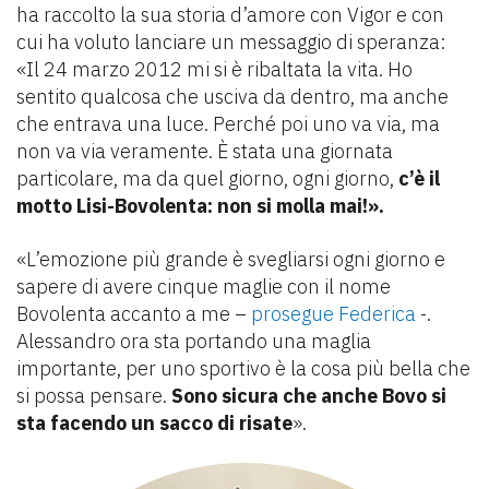
ha raccolto la sua storia d’amore con Vigor e con
cui ha voluto lanciare un messaggio di speranza:
«Il 24 marzo 2012 mi si è ribaltata la vita. Ho
sentito qualcosa che usciva da dentro, ma anche
che entrava una luce. Perché poi uno va via, ma
non va via veramente. È stata una giornata
particolare, ma da quel giorno, ogni giorno,
c’è il
motto Lisi-Bovolenta: non si molla mai!».
«L’emozione più grande è svegliarsi ogni giorno e
sapere di avere cinque maglie con il nome
Bovolenta accanto a me –
prosegue Federica
-.
Alessandro ora sta portando una maglia
importante, per uno sportivo è la cosa più bella che
si possa pensare.
Sono sicura che anche Bovo si
sta facendo un sacco di risate
».