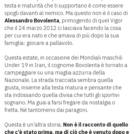
testa e maturità che ti supportano è come essere
spogli davanti al nemico. Ma questo non è il caso di
Alessandro Bovolenta
, primogenito di quel Vigor
che il 24 marzo 2012 ci lasciava facendo la cosa
per cui era nato e che amava di più dopo la sua
famiglia: giocare a pallavolo.
Questa estate, in occasione dei Mondiali maschili
Under 19 in Iran, il cognome Bovolenta è tornato a
campeggiare su una maglia azzurra della
Nazionale. La strada tracciata sembra quella
giusta, insieme alla testa matura e pensante che
sta indossando quella divisa che tutti gli sportivi
sognano. Ma guai a farsi fregare da nostalgia o
fretta. Né tantomeno dai paragoni.
Questa è un’altra storia.
Non è il racconto di quello
che c’è stato prima, ma di ciò che è venuto dopo e