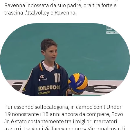
Ravenna indossata da suo padre, ora tira forte e
trascina l’Italvolley e Ravenna.
Pur essendo sottocategoria, in campo con l’Under
19 nonostante i 18 anni ancora da compiere, Bovo
Jr. è stato costantemente tra i migliori marcatori
azzurri. I segnali già facevano presagire qualcosa di