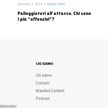
Gennaio 3, 2023
Volley Stats
Palleggiatori all’attacco. Chi sono
i più “offensivi”?
CHI SIAMO
Chi siamo
Contatti
Branded Content
Podcast
oblematici