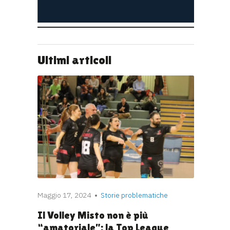
Ultimi articoli
Maggio 17, 2024
Storie problematiche
Il Volley Misto non è più
“amatoriale”: la Top League