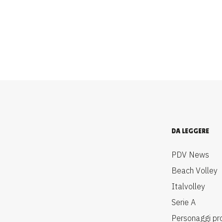
DA LEGGERE
PDV News
Beach Volley
Italvolley
Serie A
Personaggi pr