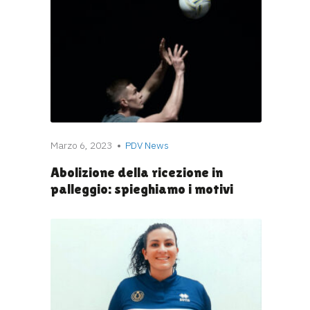
Marzo 6, 2023
PDV News
Abolizione della ricezione in
palleggio: spieghiamo i motivi