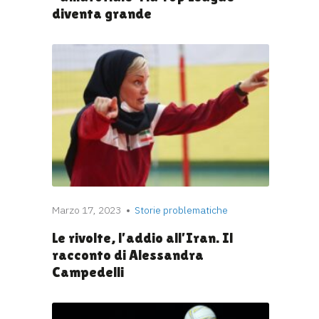
diventa grande
Marzo 17, 2023
Storie problematiche
Le rivolte, l’addio all’Iran. Il
racconto di Alessandra
Campedelli