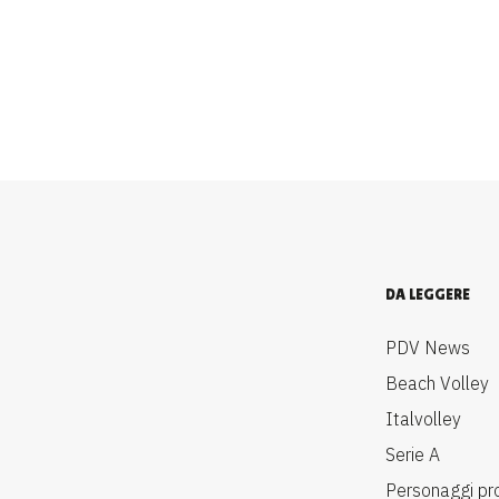
DA LEGGERE
PDV News
Beach Volley
Italvolley
Serie A
Personaggi pr