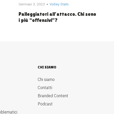
Gennaio 3, 2023
Volley Stats
Palleggiatori all’attacco. Chi sono
i più “offensivi”?
CHI SIAMO
Chi siamo
Contatti
Branded Content
Podcast
oblematici