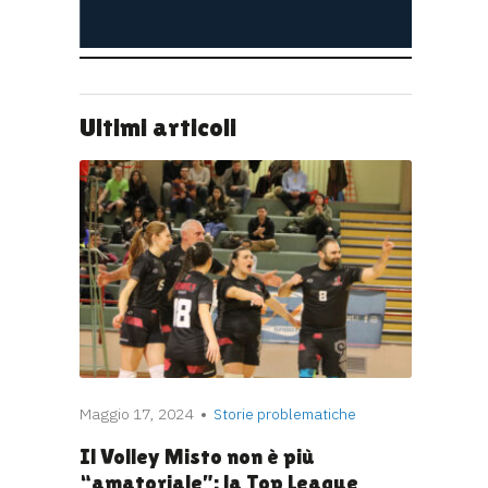
Ultimi articoli
Maggio 17, 2024
Storie problematiche
Il Volley Misto non è più
“amatoriale”: la Top League