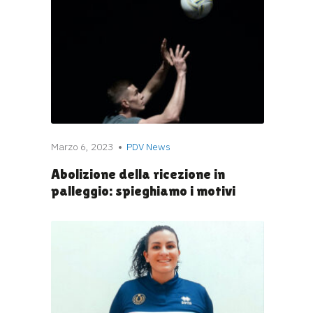
Marzo 6, 2023
PDV News
Abolizione della ricezione in
palleggio: spieghiamo i motivi