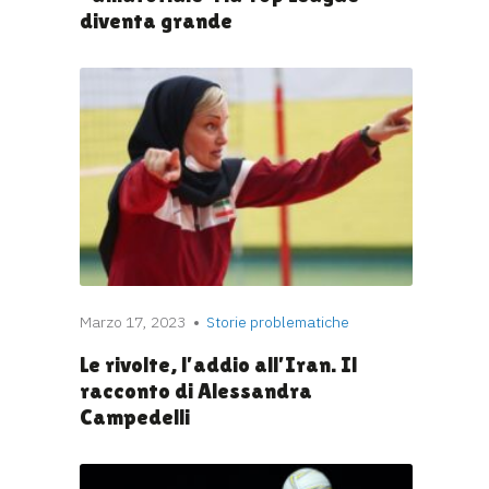
diventa grande
Marzo 17, 2023
Storie problematiche
Le rivolte, l’addio all’Iran. Il
racconto di Alessandra
Campedelli