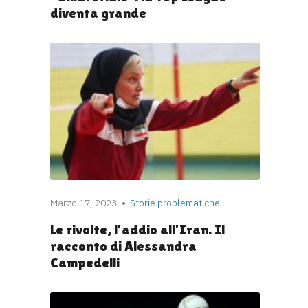
diventa grande
Marzo 17, 2023
Storie problematiche
Le rivolte, l’addio all’Iran. Il
racconto di Alessandra
Campedelli