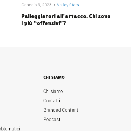
Gennaio 3, 2023
Volley Stats
Palleggiatori all’attacco. Chi sono
i più “offensivi”?
CHI SIAMO
Chi siamo
Contatti
Branded Content
Podcast
oblematici