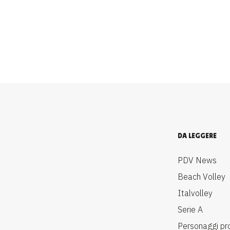
DA LEGGERE
PDV News
Beach Volley
Italvolley
Serie A
Personaggi pr