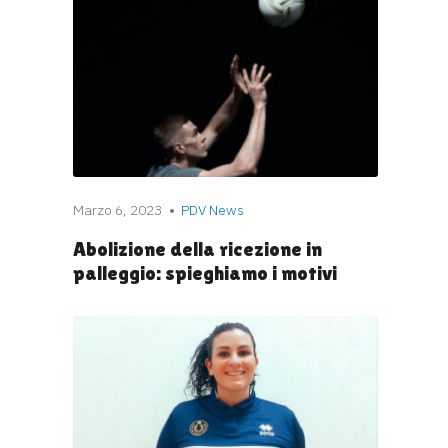
Marzo 6, 2023
PDV News
Abolizione della ricezione in
palleggio: spieghiamo i motivi