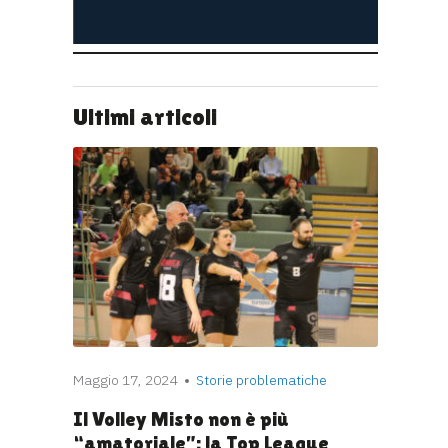
Ultimi articoli
Maggio 17, 2024
Storie problematiche
Il Volley Misto non è più
“amatoriale”: la Top League