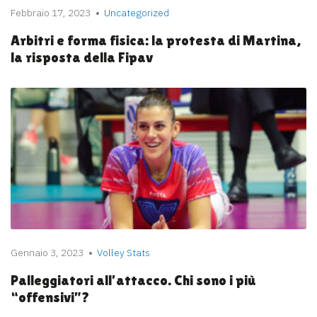
Febbraio 17, 2023
Uncategorized
Arbitri e forma fisica: la protesta di Martina,
la risposta della Fipav
Gennaio 3, 2023
Volley Stats
Palleggiatori all’attacco. Chi sono i più
“offensivi”?