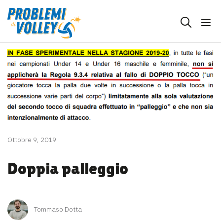
Ottobre 9, 2019
Doppia palleggio
Tommaso Dotta