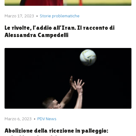
Marzo 17, 2023
Storie problematiche
Le rivolte, l’addio all’Iran. Il racconto di
Alessandra Campedelli
Marzo 6, 2023
PDV News
Abolizione della ricezione in palleggio: