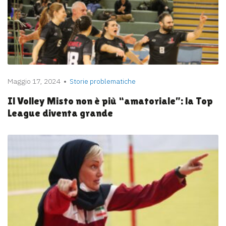
Maggio 17, 2024
Storie problematiche
Il Volley Misto non è più “amatoriale”: la Top
League diventa grande