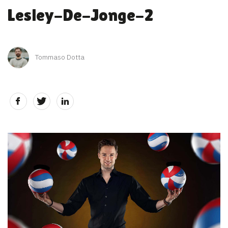
Lesley-De-Jonge-2
Tommaso Dotta