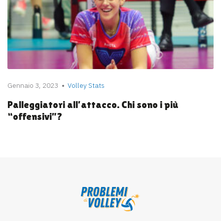
Gennaio 3, 2023
Volley Stats
Palleggiatori all’attacco. Chi sono i più
“offensivi”?