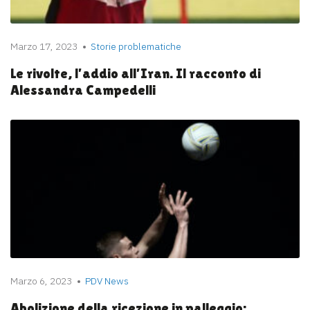
Marzo 17, 2023
Storie problematiche
Le rivolte, l’addio all’Iran. Il racconto di
Alessandra Campedelli
Marzo 6, 2023
PDV News
Abolizione della ricezione in palleggio: