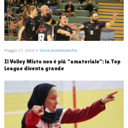
Maggio 17, 2024
Storie problematiche
Il Volley Misto non è più “amatoriale”: la Top
League diventa grande