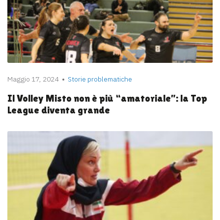
Maggio 17, 2024
Storie problematiche
Il Volley Misto non è più “amatoriale”: la Top
League diventa grande