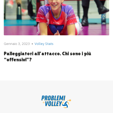
Gennaio 3, 2023
Volley Stats
Palleggiatori all’attacco. Chi sono i più
“offensivi”?