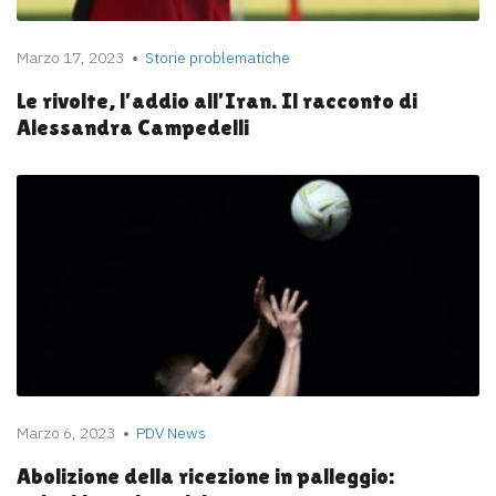
Marzo 17, 2023
Storie problematiche
Le rivolte, l’addio all’Iran. Il racconto di
Alessandra Campedelli
Marzo 6, 2023
PDV News
Abolizione della ricezione in palleggio: