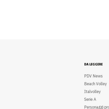
DA LEGGERE
PDV News
Beach Volley
Italvolley
Serie A
Personaggi pr