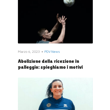
Marzo 6, 2023
PDV News
Abolizione della ricezione in
palleggio: spieghiamo i motivi