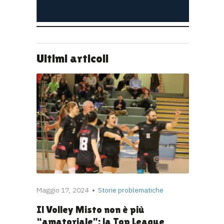
Ultimi articoli
Maggio 17, 2024
Storie problematiche
Il Volley Misto non è più
“amatoriale”: la Top League