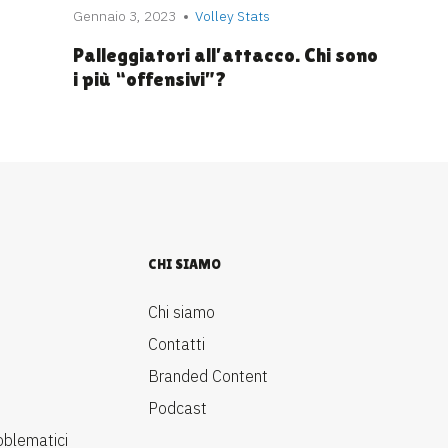
Gennaio 3, 2023
Volley Stats
Palleggiatori all’attacco. Chi sono
i più “offensivi”?
CHI SIAMO
Chi siamo
Contatti
Branded Content
Podcast
oblematici