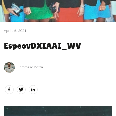
Aprile 6, 2021
EspeovDXIAAI_WV
Tommaso Dotta