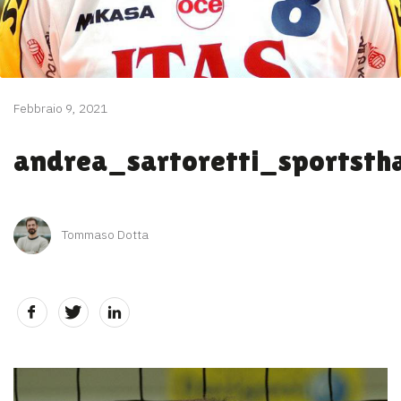
Febbraio 9, 2021
andrea_sartoretti_sportstha
Tommaso Dotta