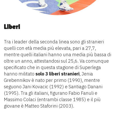
Liberi
Tra i leader della seconda linea sono gli stranieri
quelli con età media più elevata, pari a 27,7,
mentre quelli italiani hanno una media più bassa di
oltre un anno, attestandosi sul 25,6. Va comunque
specificato che in questa stagione di Superlega
hanno militato
solo 3 liberi stranieri
, Jenia
Grebennikov è nato per primo (1990), mentre
seguono Jani Kovacic (1992) e Santiago Danani
(1995). Tra gli italiani, figurano Fabio Fanuli e
Massimo Colaci (entrambi classe 1985) e il più
giovane è Matteo Staforini (2003).