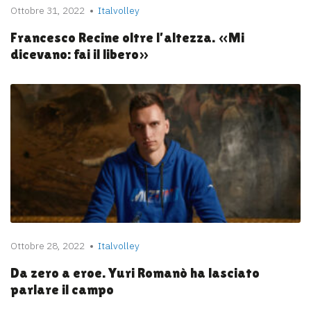
Ottobre 31, 2022
Italvolley
Francesco Recine oltre l’altezza. «Mi
dicevano: fai il libero»
Ottobre 28, 2022
Italvolley
Da zero a eroe. Yuri Romanò ha lasciato
parlare il campo