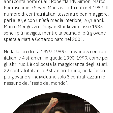
anni conta nomi quali: Robertlandy Simon, Marco
Podrascanin e Seyed Mousavi, tutti nati nel 1987. Il
numero di centrali italiani tesserati è ben maggiore,
pari a 30, e con un’età media inferiore, 26,1 anni.
Marco Mengozzi e Dragan Stankovic classe 1985
sono i più navigati, mentre la palma di più giovane
spetta a Mattia Gottardo nato nel 2001.
Nella fascia di età 1979-1989 si trovano 5 centrali
italiani e 4 stranieri, in quella 1990-1999, come per
gli altri ruoli, è collocata la maggioranza degli atleti,
22 centrali italiani e 9 stranieri. Infine, nella fascia
più giovane si individuano solo 3 centrali azzurri e
nessuno del “resto del mondo”.