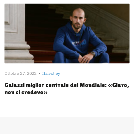
Ottobre 27, 2022
Italvolley
Galassi miglior centrale del Mondiale: «Giuro,
non ci credevo»