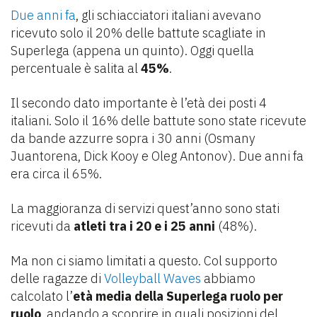
Due anni fa
, gli schiacciatori italiani avevano
ricevuto solo il 20% delle battute scagliate in
Superlega (appena un quinto). Oggi quella
percentuale è salita al
45%
.
Il secondo dato importante è l’età dei posti 4
italiani. Solo il 16% delle battute sono state ricevute
da bande azzurre sopra i 30 anni (Osmany
Juantorena, Dick Kooy e Oleg Antonov). Due anni fa
era circa il 65%.
La maggioranza di servizi quest’anno sono stati
ricevuti da
atleti tra i 20 e i 25 anni
(48%).
Ma non ci siamo limitati a questo. Col supporto
delle ragazze di
Volleyball Waves
abbiamo
calcolato l’
età media della Superlega ruolo per
ruolo
, andando a scoprire in quali posizioni del