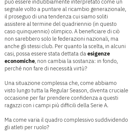
può essere indubbiamente interpretato come un
segnale volto a puntare al ricambio generazionale,
il proseguo di una tendenza cui siamo soliti
assistere al termine del quadriennio (in questo
caso quinquennio) olimpico. A beneficiare di ciò
non sarebbero solo le federazioni nazionali, ma
anche gli stessi club. Per quanto la scelta, in alcuni
casi, possa essere stata dettata da
esigenze
economiche
, non cambia la sostanza: in fondo,
perché non fare di necessità virtù?
Una situazione complessa che, come abbiamo
visto lungo tutta la Regular Season, diventa cruciale
occasione per far prendere confidenza a questi
ragazzi con i campi più difficili della Serie A.
Ma come varia il quadro complessivo suddividendo
gli atleti per ruolo?