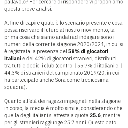
pallavolo? Per cercare di rispondere vi proponiamo
questa breve analisi.
Al fine di capire quale è lo scenario presente e cosa
possa riservare il futuro al nostro movimento, la
prima cosa che siamo andati ad indagare sono i
numeri della corrente stagione 2020/2021, in cui si
è registrata la presenza del
58% di giocatori
italiani
e del 42% di giocatori stranieri, distribuiti
tra tutti e dodici i club (contro il 55,7% di italiani e il
44,3% di stranieri del campionato 2019/20, in cui
ha partecipato anche Sora come tredicesima
squadra).
Quanto all’età dei ragazzi impegnati nella stagione
in corso, la media è molto simile, considerando che
quella degli italiani si attesta a quota
25.6
, mentre
per gli stranieri raggiunge 25.7 anni. Questo dato