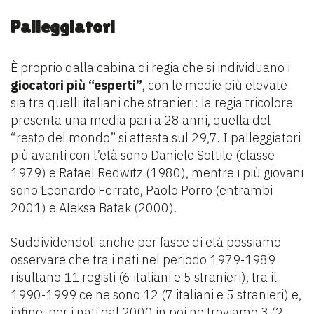
Palleggiatori
È proprio dalla cabina di regia che si individuano i
giocatori più “esperti”
, con le medie più elevate
sia tra quelli italiani che stranieri: la regia tricolore
presenta una media pari a 28 anni, quella del
“resto del mondo” si attesta sul 29,7. I palleggiatori
più avanti con l’età sono Daniele Sottile (classe
1979) e Rafael Redwitz (1980), mentre i più giovani
sono Leonardo Ferrato, Paolo Porro (entrambi
2001) e Aleksa Batak (2000).
Suddividendoli anche per fasce di età possiamo
osservare che tra i nati nel periodo 1979-1989
risultano 11 registi (6 italiani e 5 stranieri), tra il
1990-1999 ce ne sono 12 (7 italiani e 5 stranieri) e,
infine, per i nati dal 2000 in poi ne troviamo 3 (2