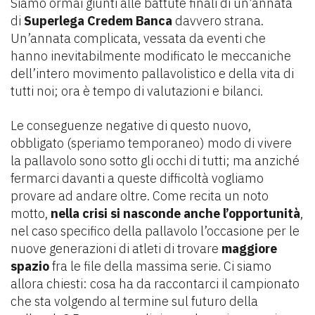
Siamo ormai giunti alle battute finali di un’annata
di
Superlega Credem Banca
davvero strana.
Un’annata complicata, vessata da eventi che
hanno inevitabilmente modificato le meccaniche
dell’intero movimento pallavolistico e della vita di
tutti noi; ora è tempo di valutazioni e bilanci.
Le conseguenze negative di questo nuovo,
obbligato (speriamo temporaneo) modo di vivere
la pallavolo sono sotto gli occhi di tutti; ma anziché
fermarci davanti a queste difficoltà vogliamo
provare ad andare oltre. Come recita un noto
motto,
nella crisi si nasconde anche l’opportunità
,
nel caso specifico della pallavolo l’occasione per le
nuove generazioni di atleti di trovare
maggiore
spazio
fra le file della massima serie. Ci siamo
allora chiesti: cosa ha da raccontarci il campionato
che sta volgendo al termine sul futuro della