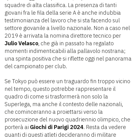
squadre di alta classifica. La presenza di tanti
giovani fra le fila della serie A è anche indubbia
testimonianza del lavoro che si sta facendo sul
settore giovanile a livello nazionale. Non a caso nel
2019 è arrivata la nomina direttore tecnico per
Julio Velasco
, che già in passato ha regalato
momenti indimenticabili alla pallavolo nostrana;
una spinta positiva che si riflette oggi nel panorama
del campionato per club.
Se Tokyo può essere un traguardo fin troppo vicino
nel tempo, questo potrebbe rappresentare il
quadro di come si trasformerà non solo la
Superlega, ma anche il contesto delle nazionali,
che cominceranno a proiettarsi verso la
prosecuzione del nuovo quadriennio olimpico, che
porterà ai
Giochi di Parigi 2024
. Resta da vedere
quanti di questi atleti decideranno di militare