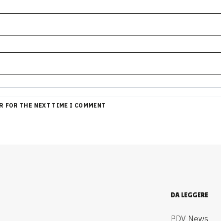
R FOR THE NEXT TIME I COMMENT
DA LEGGERE
PDV News