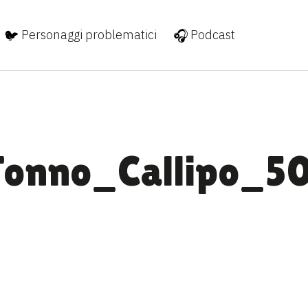
Personaggi problematici
Podcast
Tonno_Callipo_5