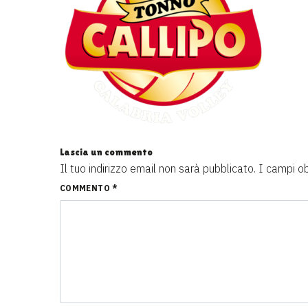
Lascia un commento
Il tuo indirizzo email non sarà pubblicato.
I campi o
COMMENTO
*