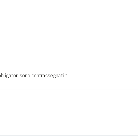
bbligatori sono contrassegnati
*