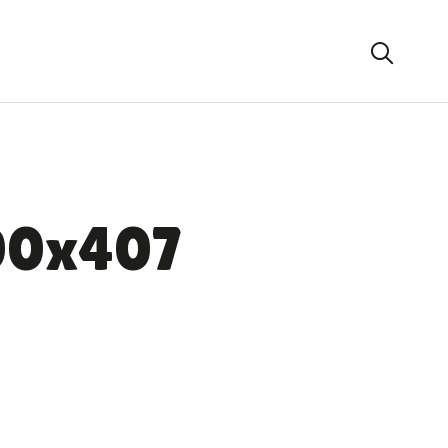
00x407