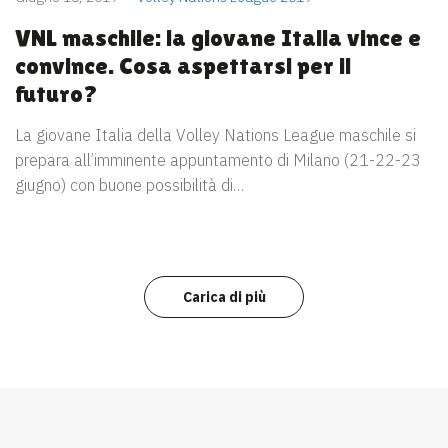
VNL maschile: la giovane Italia vince e
convince. Cosa aspettarsi per il
futuro?
La giovane Italia della Volley Nations League maschile si
prepara all’imminente appuntamento di Milano (21-22-23
giugno) con buone possibilità di…
Carica di più