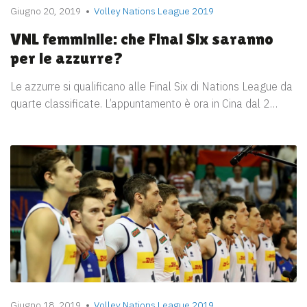
Giugno 20, 2019
Volley Nations League 2019
VNL femminile: che Final Six saranno
per le azzurre?
Le azzurre si qualificano alle Final Six di Nations League da
quarte classificate. L’appuntamento è ora in Cina dal 2…
Giugno 18, 2019
Volley Nations League 2019