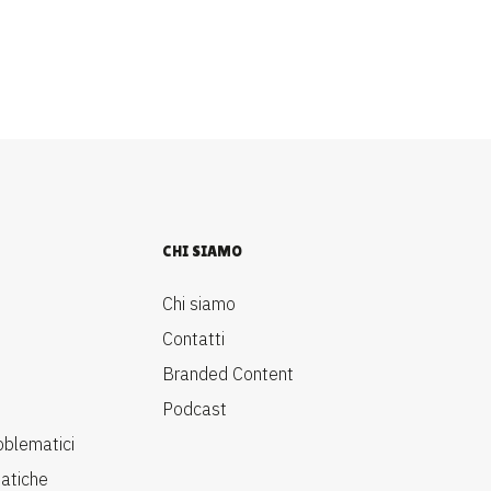
CHI SIAMO
Chi siamo
Contatti
Branded Content
Podcast
oblematici
matiche