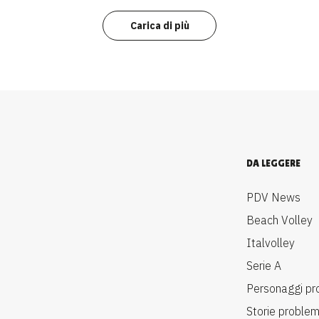
Carica di più
DA LEGGERE
PDV News
Beach Volley
Italvolley
Serie A
Personaggi pr
Storie proble