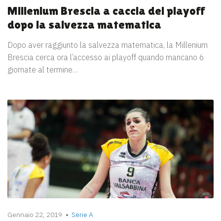
Millenium Brescia a caccia dei playoff
dopo la salvezza matematica
Dopo aver raggiunto la salvezza matematica, la Millenium
Brescia cerca ora l’accesso ai playoff quando mancano 6
giornate al termine…
Gennaio 22, 2019
Serie A