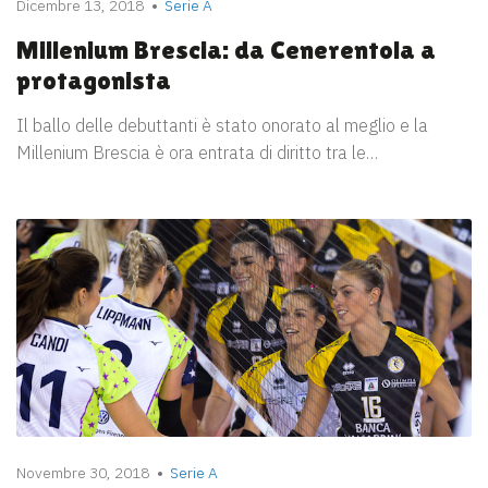
Dicembre 13, 2018
Serie A
Millenium Brescia: da Cenerentola a
protagonista
Il ballo delle debuttanti è stato onorato al meglio e la
Millenium Brescia è ora entrata di diritto tra le…
Novembre 30, 2018
Serie A