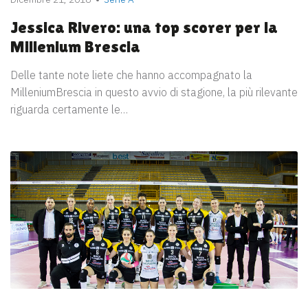
Jessica Rivero: una top scorer per la
Millenium Brescia
Delle tante note liete che hanno accompagnato la
MilleniumBrescia in questo avvio di stagione, la più rilevante
riguarda certamente le…