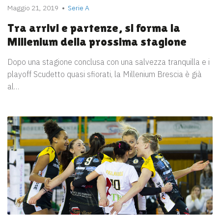
Maggio 21, 2019
Serie A
Tra arrivi e partenze, si forma la
Millenium della prossima stagione
Dopo una stagione conclusa con una salvezza tranquilla e i
playoff Scudetto quasi sfiorati, la Millenium Brescia è già
al…