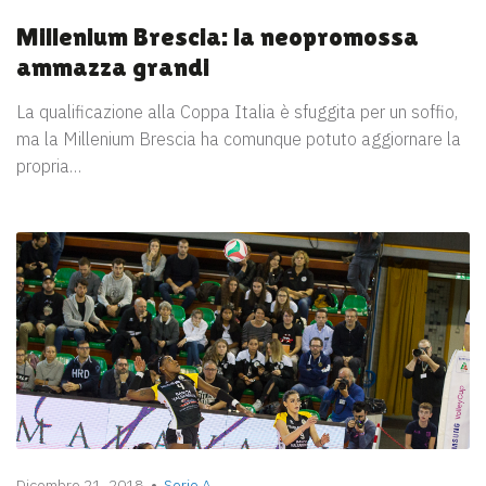
Millenium Brescia: la neopromossa
ammazza grandi
La qualificazione alla Coppa Italia è sfuggita per un soffio,
ma la Millenium Brescia ha comunque potuto aggiornare la
propria…
Dicembre 21, 2018
Serie A