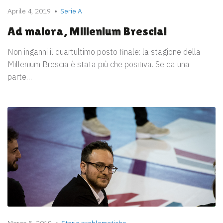
Aprile 4, 2019
Serie A
Ad maiora, Millenium Brescia!
Non inganni il quartultimo posto finale: la stagione della
Millenium Brescia è stata più che positiva. Se da una
parte…
Marzo 5, 2019
Storie problematiche