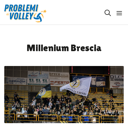
Millenium Brescia