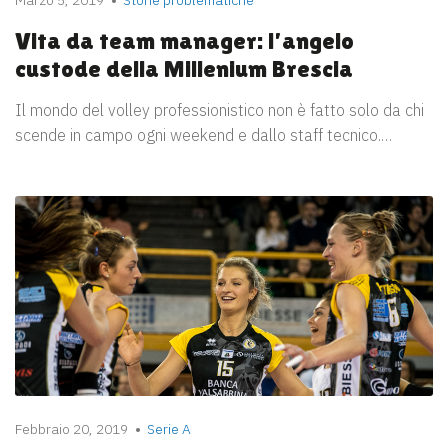
Vita da team manager: l’angelo
custode della Millenium Brescia
Il mondo del volley professionistico non è fatto solo da chi
scende in campo ogni weekend e dallo staff tecnico.…
Febbraio 20, 2019
Serie A