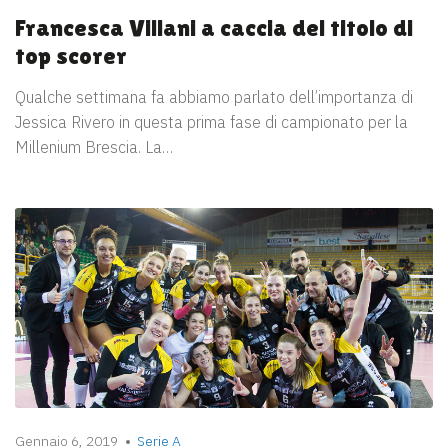
Francesca Villani a caccia del titolo di
top scorer
Qualche settimana fa abbiamo parlato dell’importanza di
Jessica Rivero in questa prima fase di campionato per la
Millenium Brescia. La…
Gennaio 6, 2019
Serie A