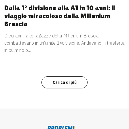
Dalla 1° divisione alla A1 in 10 anni: il
viaggio miracoloso della Millenium
Brescia
Dieci anni fa le ragazze della Millenium Brescia
combattevano in un’umile 1 ͣ divisione. Andavano in trasferta
in pulmino o…
Carica di più