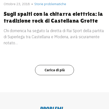
Ottobre 23, 2018
Storie problematiche
Sugli spalti con la chitarra elettrica: la
tradizione rock di Castellana Grotte
Chi domenica ha seguito la diretta di Rai Sport della partita
di Superlega tra Castellana e Modena, avrà sicuramente
notato…
Carica di più