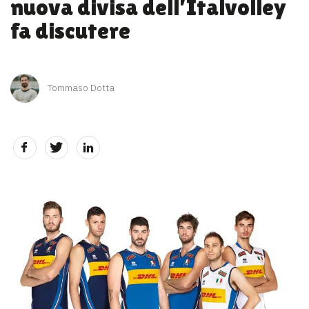
nuova divisa dell’Italvolley
fa discutere
Tommaso Dotta