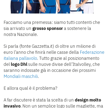
Facciamo una premessa: siamo tutti contenti che
sia arrivato un
grosso sponsor
a sostenere la
nostra Nazionale.
Si parla (fonte Gazzetta.it) di oltre un milione di
euro l’anno che finirà nelle casse della
Federazione
italiana pallavolo
. Tutto grazie al posizionamento
del
logo Dhl
sulle nuove divise dell’Italvolley, che
saranno indossate già in occasione dei prossimi
Mondiali maschili
.
E allora qual è il problema?
A far discutere è stata la scelta di un
design molto
invasivo
. Non un semplice logo sulle magliette, ma