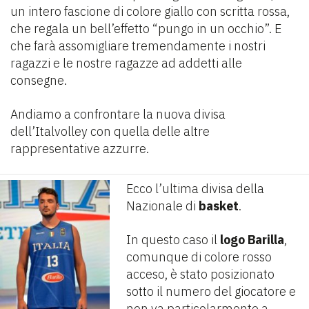
un intero fascione di colore giallo con scritta rossa,
che regala un bell’effetto “pungo in un occhio”. E
che farà assomigliare tremendamente i nostri
ragazzi e le nostre ragazze ad addetti alle
consegne.
Andiamo a confrontare la nuova divisa
dell’Italvolley con quella delle altre
rappresentative azzurre.
Ecco l’ultima divisa della
Nazionale di
basket
.
In questo caso il
logo Barilla
,
comunque di colore rosso
acceso, è stato posizionato
sotto il numero del giocatore e
non va particolarmente a