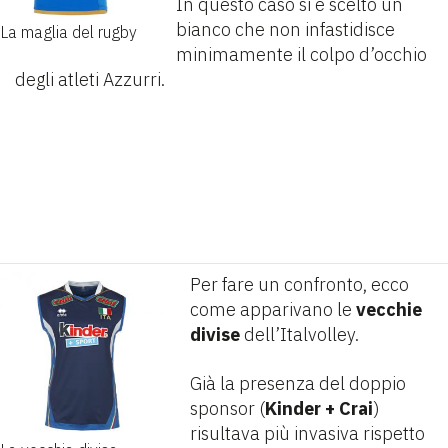
In questo caso si è scelto un
bianco che non infastidisce
La maglia del rugby
minimamente il colpo d’occhio
degli atleti Azzurri.
Per fare un confronto, ecco
come apparivano le
vecchie
divise
dell’Italvolley.
Già la presenza del doppio
sponsor (
Kinder + Crai
)
risultava più invasiva rispetto